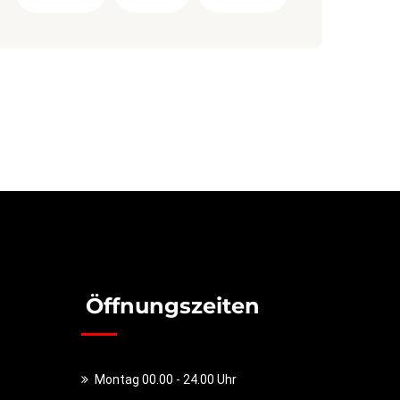
Öffnungszeiten
Montag 00.00 - 24.00 Uhr