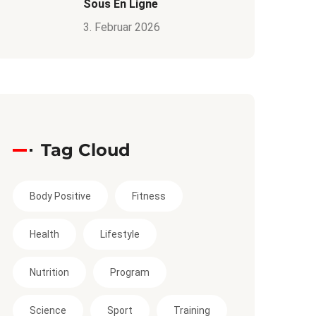
Sous En Ligne
3. Februar 2026
Tag Cloud
Body Positive
Fitness
Health
Lifestyle
Nutrition
Program
Science
Sport
Training