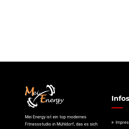
Info
Mei Energy ist ein top modernes
Impre
Fitnessstudio in Mühldorf, das es sich