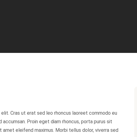
 elit. Cras ut erat sed leo rhoncus laoreet commodo eu
nd accumsan. Proin eget diam rhoncus, porta purus sit
 amet eleifend maximus. Morbi tellus dolor, viverra sed