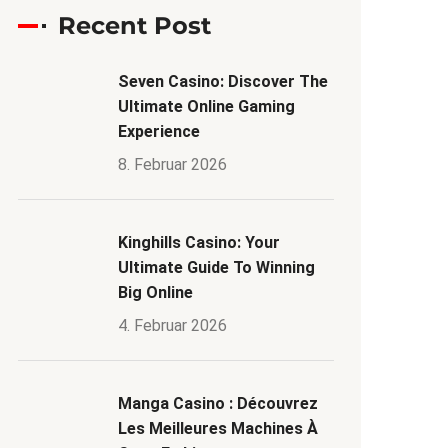
Recent Post
Seven Casino: Discover The
Ultimate Online Gaming
Experience
8. Februar 2026
Kinghills Casino: Your
Ultimate Guide To Winning
Big Online
4. Februar 2026
Manga Casino : Découvrez
Les Meilleures Machines À