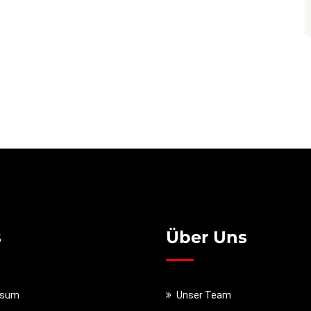
s
Über Uns
ssum
Unser Team