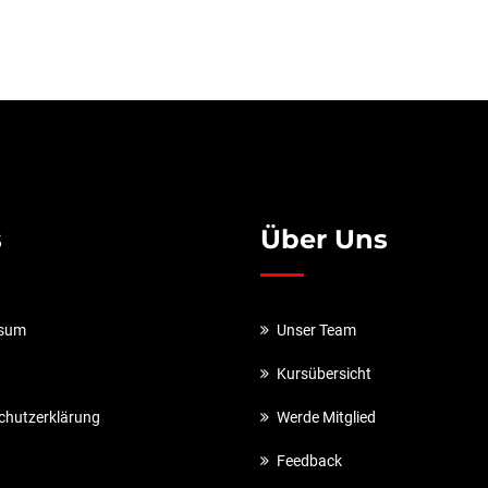
s
Über Uns
ssum
Unser Team
Kursübersicht
chutzerklärung
Werde Mitglied
Feedback