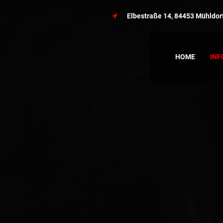
Elbestraße 14, 84453 Mühldor
HOME
INF