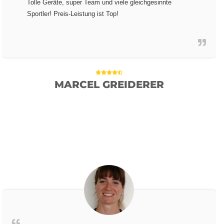
Tolle Geräte, super Team und viele gleichgesinnte
Sportler! Preis-Leistung ist Top!
MARCEL GREIDERER