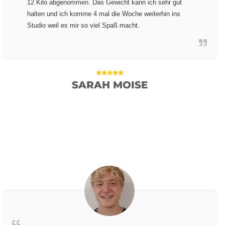
12 Kilo abgenommen. Das Gewicht kann ich sehr gut
halten und ich komme 4 mal die Woche weiterhin ins
Studio weil es mir so viel Spaß macht.
SARAH MOISE