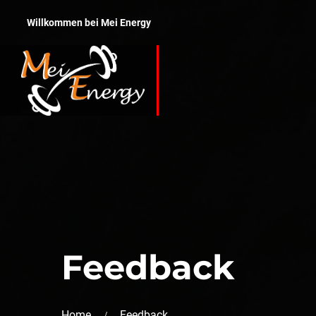
Willkommen bei Mei Energy
Feedback
Home
Feedback