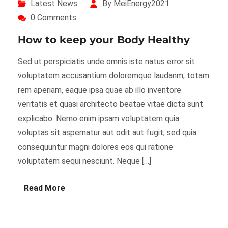
Latest News
By MeiEnergy2021
0 Comments
How to keep your Body Healthy
Sed ut perspiciatis unde omnis iste natus error sit
voluptatem accusantium doloremque laudanm, totam
rem aperiam, eaque ipsa quae ab illo inventore
veritatis et quasi architecto beatae vitae dicta sunt
explicabo. Nemo enim ipsam voluptatem quia
voluptas sit aspernatur aut odit aut fugit, sed quia
consequuntur magni dolores eos qui ratione
voluptatem sequi nesciunt. Neque […]
Read More