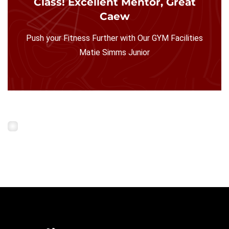
Class!
Excellent Mentor, Great
Caew
Push your Fitness Further with Our GYM Facilities
Matie Simms Junior