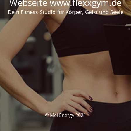
Webseite www.flexxgym.de
Dein Fitness-Studio für Körper, Geist und Seele
© Mei Energy 2021