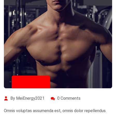
20. Juli 2020
By MeiEnergy2021
0 Comments
Omnis voluptas assumenda est, omnis dolor repellendus.