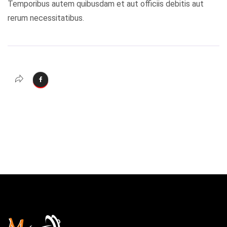
Temporibus autem quibusdam et aut officiis debitis aut
rerum necessitatibus.